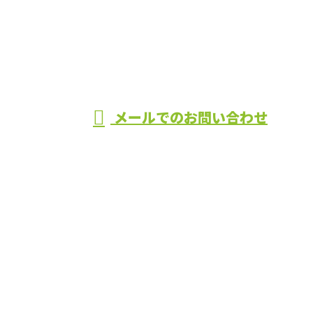
043-441-6298
株式会社YKT
メールでのお問い合わせ
ホーム
業務案内
施工実績
採用情報
会社概要
BLOG
お問い合わせ
サイトマップ