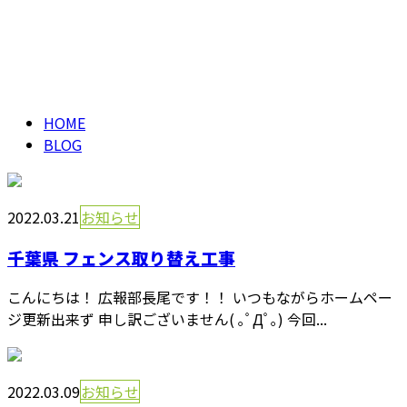
ブログ
メールフォーム
BLOG
HOME
BLOG
2022.03.21
お知らせ
千葉県 フェンス取り替え工事
こんにちは！ 広報部長尾です！！ いつもながらホームペー
ジ更新出来ず 申し訳ございません( ｡ﾟДﾟ｡) 今回...
2022.03.09
お知らせ